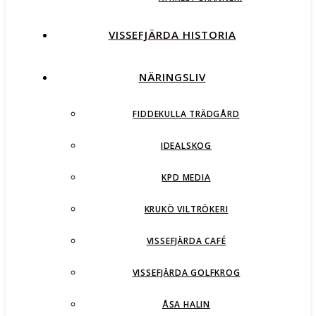
VISSEFJÄRDA HISTORIA
NÄRINGSLIV
FIDDEKULLA TRÄDGÅRD
IDEALSKOG
KPD MEDIA
KRUKÖ VILTRÖKERI
VISSEFJÄRDA CAFÉ
VISSEFJÄRDA GOLFKROG
ÅSA HALIN