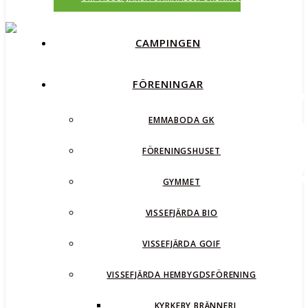
CAMPINGEN
FÖRENINGAR
EMMABODA GK
FÖRENINGSHUSET
GYMMET
VISSEFJÄRDA BIO
VISSEFJÄRDA GOIF
VISSEFJÄRDA HEMBYGDSFÖRENING
KYRKEBY BRÄNNERI