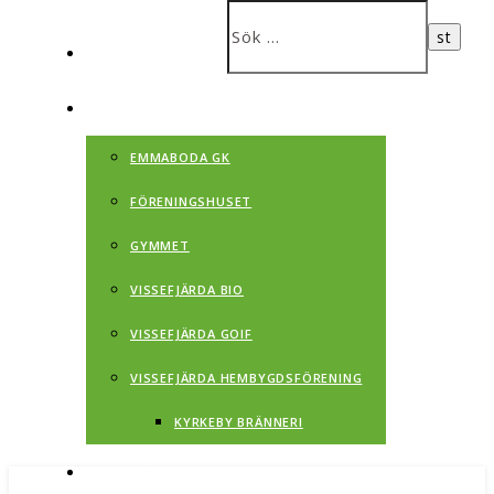
CAMPINGEN
FÖRENINGAR
EMMABODA GK
FÖRENINGSHUSET
GYMMET
VISSEFJÄRDA BIO
VISSEFJÄRDA GOIF
VISSEFJÄRDA HEMBYGDSFÖRENING
KYRKEBY BRÄNNERI
VISSEFJÄRDA HISTORIA