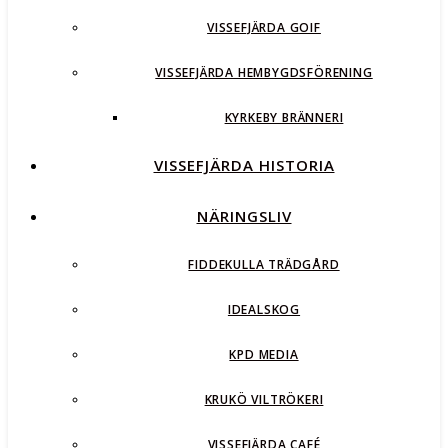
VISSEFJÄRDA GOIF
VISSEFJÄRDA HEMBYGDSFÖRENING
KYRKEBY BRÄNNERI
VISSEFJÄRDA HISTORIA
NÄRINGSLIV
FIDDEKULLA TRÄDGÅRD
IDEALSKOG
KPD MEDIA
KRUKÖ VILTRÖKERI
VISSEFJÄRDA CAFÉ