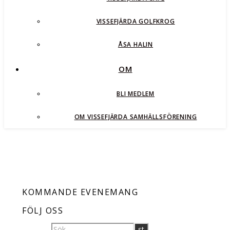
VISSEFJÄRDA GOLFKROG
ÅSA HALIN
OM
BLI MEDLEM
OM VISSEFJÄRDA SAMHÄLLSFÖRENING
KOMMANDE EVENEMANG
FÖLJ OSS