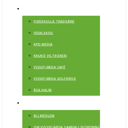
NÄRINGSLIV
FIDDEKULLA TRÄDGÅRD
IDEALSKOG
KPD MEDIA
KRUKÖ VILTRÖKERI
VISSEFJÄRDA CAFÉ
VISSEFJÄRDA GOLFKROG
ÅSA HALIN
OM
BLI MEDLEM
OM VISSEFJÄRDA SAMHÄLLSFÖRENING