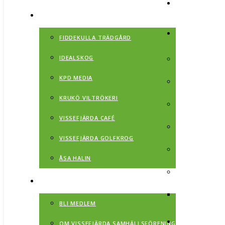
NÄRINGSLIV
FIDDEKULLA TRÄDGÅRD
IDEALSKOG
KPD MEDIA
KRUKÖ VILTRÖKERI
VISSEFJÄRDA CAFÉ
VISSEFJÄRDA GOLFKROG
ÅSA HALIN
OM
BLI MEDLEM
OM VISSEFJÄRDA SAMHÄLLSFÖRENING