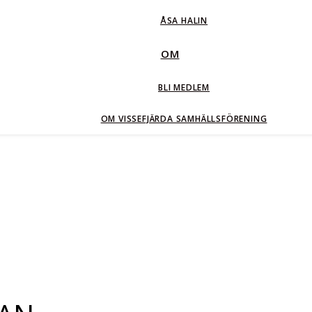
ÅSA HALIN
OM
BLI MEDLEM
OM VISSEFJÄRDA SAMHÄLLSFÖRENING