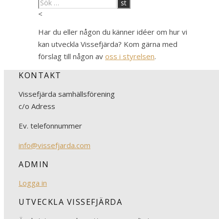
<
Har du eller någon du känner idéer om hur vi
kan utveckla Vissefjärda? Kom gärna med
förslag till någon av
oss i styrelsen
.
KONTAKT
Vissefjärda samhällsförening
c/o Adress
Ev. telefonnummer
info@vissefjarda.com
ADMIN
Logga in
UTVECKLA VISSEFJÄRDA