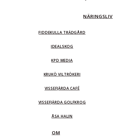
LSFÖREN
NÄRINGSLIV
FIDDEKULLA TRÄDGÅRD
IDEALSKOG
KPD MEDIA
KRUKÖ VILTRÖKERI
VISSEFJÄRDA CAFÉ
VISSEFJÄRDA GOLFKROG
ÅSA HALIN
OM