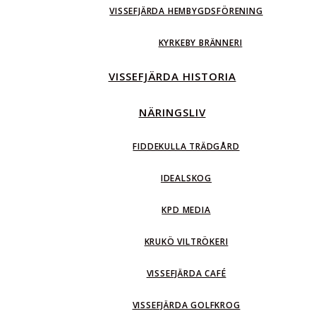
VISSEFJÄRDA HEMBYGDSFÖRENING
KYRKEBY BRÄNNERI
VISSEFJÄRDA HISTORIA
NÄRINGSLIV
FIDDEKULLA TRÄDGÅRD
IDEALSKOG
KPD MEDIA
KRUKÖ VILTRÖKERI
VISSEFJÄRDA CAFÉ
VISSEFJÄRDA GOLFKROG