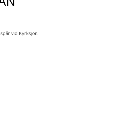
NAN
spår vid Kyrksjön.