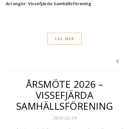
Arrangör: Vissefjärda Samhällsförening
LÄS MER
ÅRSMÖTE 2026 –
VISSEFJÄRDA
SAMHÄLLSFÖRENING
2026-02-24