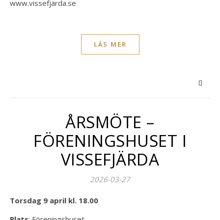
www.vissefjärda.se
LÄS MER
ÅRSMÖTE –
FÖRENINGSHUSET I
VISSEFJÄRDA
2026-03-27
Torsdag 9 april kl. 18.00
Plats
: Föreningshuset