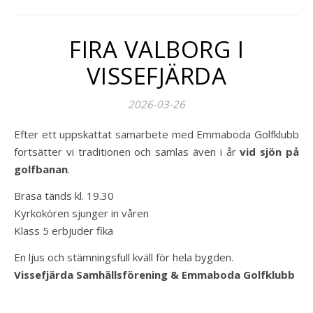
FIRA VALBORG I
VISSEFJÄRDA
2026-03-26
Efter ett uppskattat samarbete med Emmaboda Golfklubb
fortsätter vi traditionen och samlas även i år
vid sjön på
golfbanan
.
Brasa tänds kl. 19.30
Kyrkokören sjunger in våren
Klass 5 erbjuder fika
En ljus och stämningsfull kväll för hela bygden.
Vissefjärda Samhällsförening & Emmaboda Golfklubb