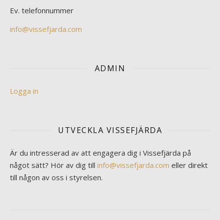
Ev. telefonnummer
info@vissefjarda.com
ADMIN
Logga in
UTVECKLA VISSEFJÄRDA
Är du intresserad av att engagera dig i Vissefjärda på
något sätt? Hör av dig till
info@vissefjarda.com
eller direkt
till någon av oss i styrelsen.