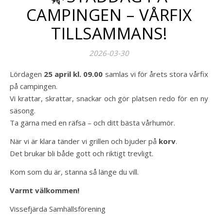
CAMPINGEN – VÅRFIX
TILLSAMMANS!
2026-03-30
Lördagen
25 april kl. 09.00
samlas vi för årets stora vårfix
på campingen.
Vi krattar, skrattar, snackar och gör platsen redo för en ny
säsong.
Ta gärna med en räfsa – och ditt bästa vårhumör.
När vi är klara tänder vi grillen och bjuder på
korv
.
Det brukar bli både gott och riktigt trevligt.
Kom som du är, stanna så länge du vill.
Varmt välkommen!
Vissefjärda Samhällsförening