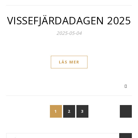
VISSEFJÄRDADAGEN 2025
2025-05-04
LÄS MER
1
2
3