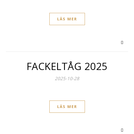
LÄS MER
FACKELTÅG 2025
2025-10-28
LÄS MER