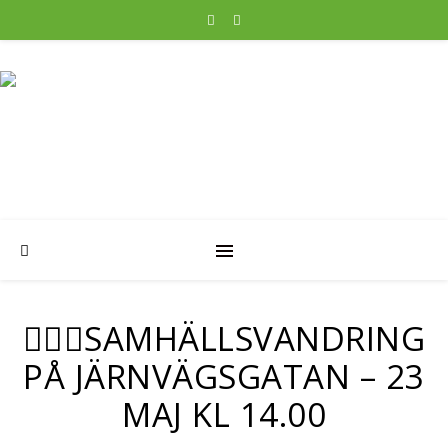
🚶‍♂️✨SAMHÄLLSVANDRING
PÅ JÄRNVÄGSGATAN – 23
MAJ KL 14.00