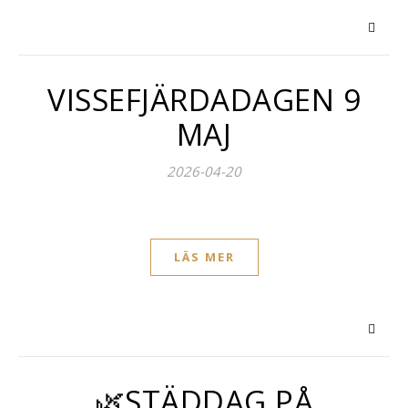
VISSEFJÄRDADAGEN 9
MAJ
2026-04-20
LÄS MER
🌿STÄDDAG PÅ