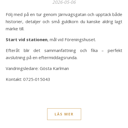
2026-05-06
Följ med på en tur genom Järnvägsgatan och upptäck både
historier, detaljer och små guldkorn du kanske aldrig lagt
märke till.
Start vid stationen
, mål vid Föreningshuset.
Efteråt blir det sammanfattning och fika – perfekt
avslutning på en eftermiddagsrunda.
Vandringsledare: Gösta Karlman
Kontakt: 0725‑015043
LÄS MER