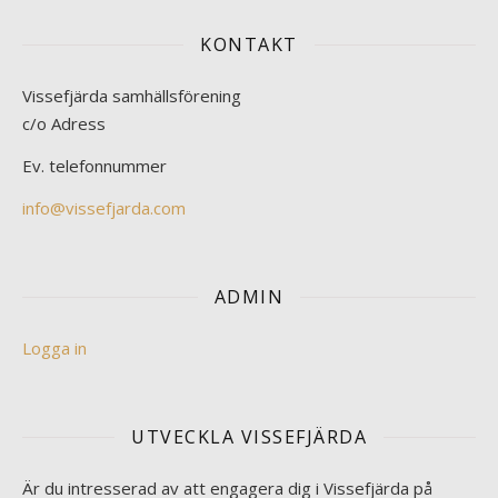
KONTAKT
Vissefjärda samhällsförening
c/o Adress
Ev. telefonnummer
info@vissefjarda.com
ADMIN
Logga in
UTVECKLA VISSEFJÄRDA
Är du intresserad av att engagera dig i Vissefjärda på