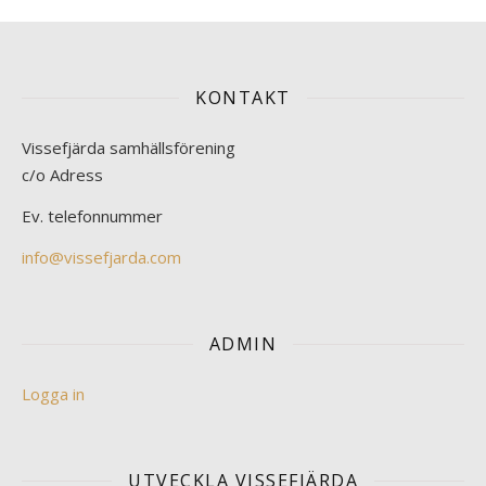
KONTAKT
Vissefjärda samhällsförening
c/o Adress
Ev. telefonnummer
info@vissefjarda.com
ADMIN
Logga in
UTVECKLA VISSEFJÄRDA