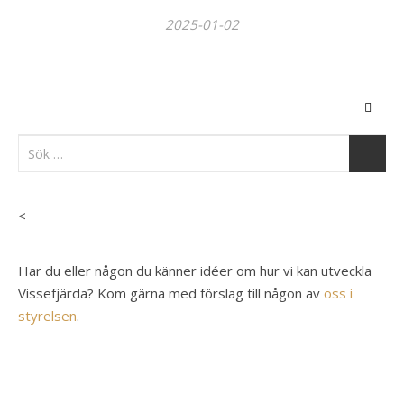
2025-01-02
<
Har du eller någon du känner idéer om hur vi kan utveckla
Vissefjärda? Kom gärna med förslag till någon av
oss i
styrelsen
.