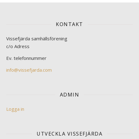
KONTAKT
Vissefjärda samhällsförening
c/o Adress
Ev. telefonnummer
info@vissefjarda.com
ADMIN
Logga in
UTVECKLA VISSEFJÄRDA