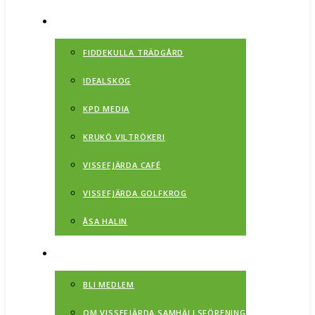
NÄRINGSLIV
FIDDEKULLA TRÄDGÅRD
IDEALSKOG
KPD MEDIA
KRUKÖ VILTRÖKERI
VISSEFJÄRDA CAFÉ
VISSEFJÄRDA GOLFKROG
ÅSA HALIN
OM
BLI MEDLEM
OM VISSEFJÄRDA SAMHÄLLSFÖRENING