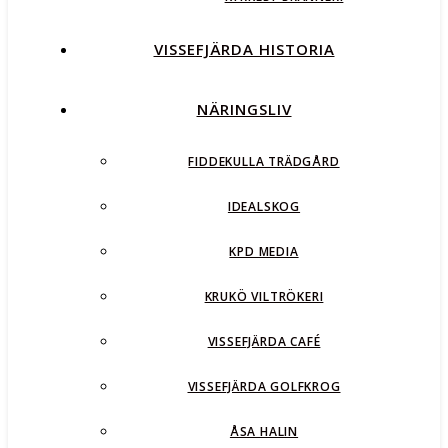
VISSEFJÄRDA HISTORIA
NÄRINGSLIV
FIDDEKULLA TRÄDGÅRD
IDEALSKOG
KPD MEDIA
KRUKÖ VILTRÖKERI
VISSEFJÄRDA CAFÉ
VISSEFJÄRDA GOLFKROG
ÅSA HALIN