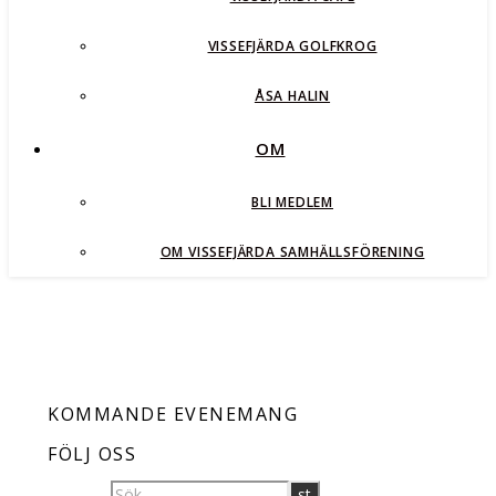
VISSEFJÄRDA GOLFKROG
ÅSA HALIN
OM
BLI MEDLEM
OM VISSEFJÄRDA SAMHÄLLSFÖRENING
KOMMANDE EVENEMANG
FÖLJ OSS