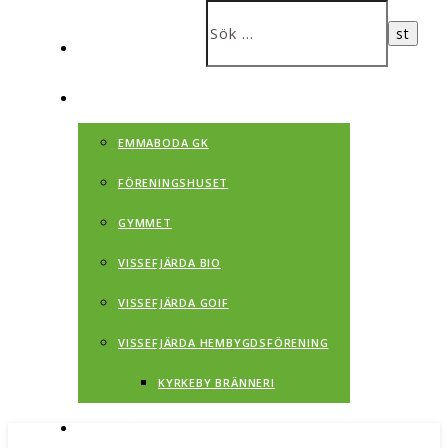
CAMPINGEN
FÖRENINGAR
EMMABODA GK
FÖRENINGSHUSET
GYMMET
VISSEFJÄRDA BIO
VISSEFJÄRDA GOIF
VISSEFJÄRDA HEMBYGDSFÖRENING
KYRKEBY BRÄNNERI
VISSEFJÄRDA HISTORIA