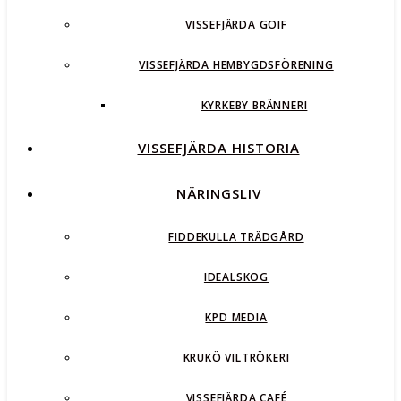
VISSEFJÄRDA GOIF
VISSEFJÄRDA HEMBYGDSFÖRENING
KYRKEBY BRÄNNERI
VISSEFJÄRDA HISTORIA
NÄRINGSLIV
FIDDEKULLA TRÄDGÅRD
IDEALSKOG
KPD MEDIA
KRUKÖ VILTRÖKERI
VISSEFJÄRDA CAFÉ