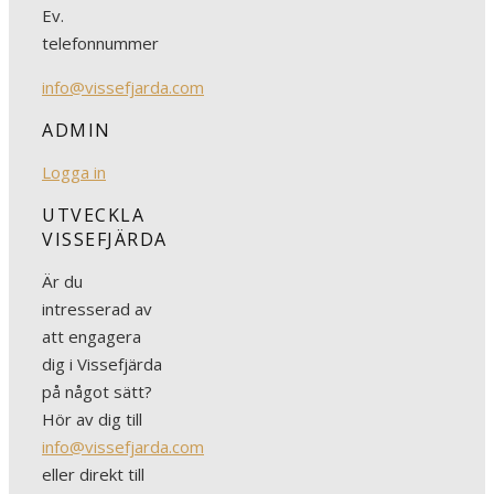
Ev.
telefonnummer
info@vissefjarda.com
ADMIN
Logga in
UTVECKLA
VISSEFJÄRDA
Är du
intresserad av
att engagera
dig i Vissefjärda
på något sätt?
Hör av dig till
info@vissefjarda.com
eller direkt till