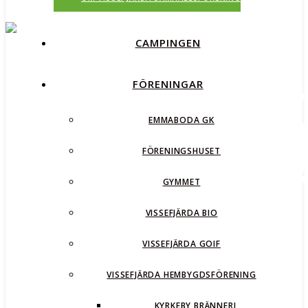
CAMPINGEN
FÖRENINGAR
EMMABODA GK
FÖRENINGSHUSET
GYMMET
VISSEFJÄRDA BIO
VISSEFJÄRDA GOIF
VISSEFJÄRDA HEMBYGDSFÖRENING
KYRKEBY BRÄNNERI