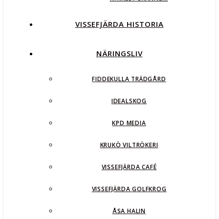
VISSEFJÄRDA HISTORIA
NÄRINGSLIV
FIDDEKULLA TRÄDGÅRD
IDEALSKOG
KPD MEDIA
KRUKÖ VILTRÖKERI
VISSEFJÄRDA CAFÉ
VISSEFJÄRDA GOLFKROG
ÅSA HALIN