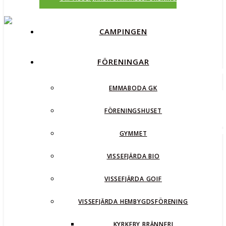
CAMPINGEN
FÖRENINGAR
EMMABODA GK
FÖRENINGSHUSET
GYMMET
VISSEFJÄRDA BIO
VISSEFJÄRDA GOIF
VISSEFJÄRDA HEMBYGDSFÖRENING
KYRKEBY BRÄNNERI