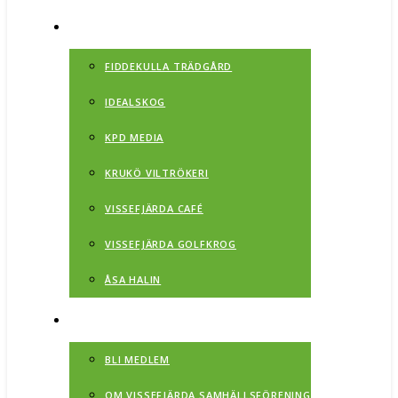
NÄRINGSLIV
FIDDEKULLA TRÄDGÅRD
IDEALSKOG
KPD MEDIA
KRUKÖ VILTRÖKERI
VISSEFJÄRDA CAFÉ
VISSEFJÄRDA GOLFKROG
ÅSA HALIN
OM
BLI MEDLEM
OM VISSEFJÄRDA SAMHÄLLSFÖRENING