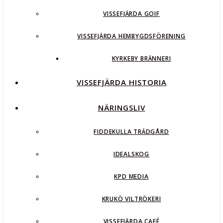
VISSEFJÄRDA GOIF
VISSEFJÄRDA HEMBYGDSFÖRENING
KYRKEBY BRÄNNERI
VISSEFJÄRDA HISTORIA
NÄRINGSLIV
FIDDEKULLA TRÄDGÅRD
IDEALSKOG
KPD MEDIA
KRUKÖ VILTRÖKERI
VISSEFJÄRDA CAFÉ