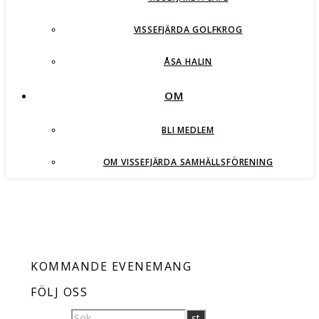
VISSEFJÄRDA GOLFKROG
ÅSA HALIN
OM
BLI MEDLEM
OM VISSEFJÄRDA SAMHÄLLSFÖRENING
KOMMANDE EVENEMANG
FÖLJ OSS