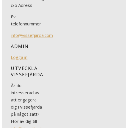
c/o Adress
Ev.
telefonnummer
info@vissefjarda.com
ADMIN
Logga in
UTVECKLA
VISSEFJÄRDA
Är du
intresserad av
att engagera
dig i Vissefjärda
på något sätt?
Hör av dig till