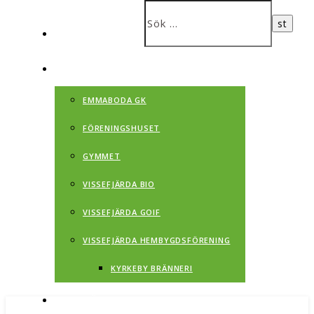
CAMPINGEN
FÖRENINGAR
EMMABODA GK
FÖRENINGSHUSET
GYMMET
VISSEFJÄRDA BIO
VISSEFJÄRDA GOIF
VISSEFJÄRDA HEMBYGDSFÖRENING
KYRKEBY BRÄNNERI
VISSEFJÄRDA HISTORIA