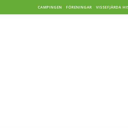
CAMPINGEN
FÖRENINGAR
VISSEFJÄRDA H
V
SAMH