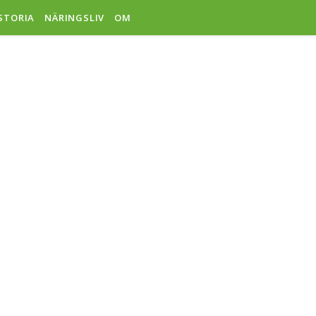
ISTORIA
NÄRINGSLIV
OM
ISSEFJÄR
ÄLLSFÖR