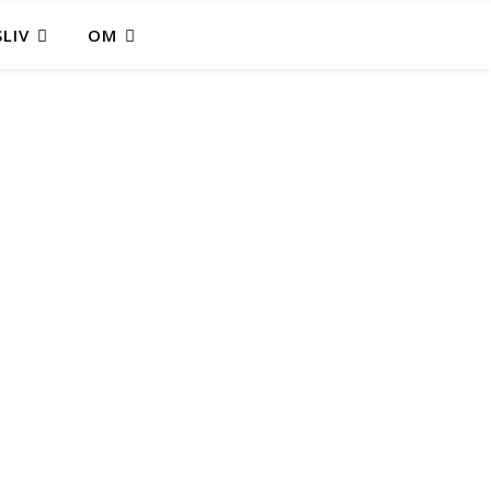
LIV
OM