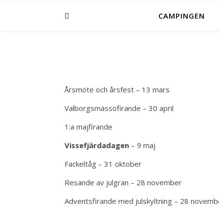
CAMPINGEN
Årsmöte och årsfest – 13 mars
Valborgsmässofirande – 30 april
1:a majfirande
Vissefjärdadagen
– 9 maj
Fackeltåg – 31 oktober
Resande av julgran – 28 november
Adventsfirande med julskyltning – 28 novemb