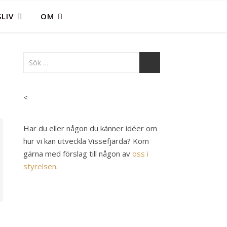
LIV
OM
<
Har du eller någon du känner idéer om
hur vi kan utveckla Vissefjärda? Kom
gärna med förslag till någon av
oss i
styrelsen
.