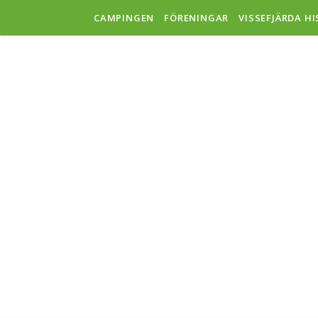
CAMPINGEN
FÖRENINGAR
VISSEFJÄRDA H
V
SAMH