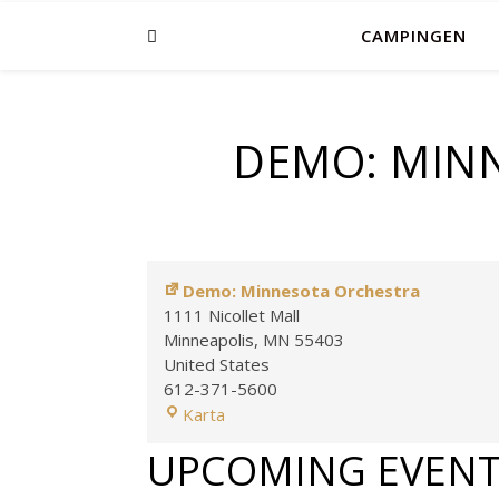
CAMPINGEN
DEMO: MIN
Demo: Minnesota Orchestra
1111 Nicollet Mall
Minneapolis
,
MN
55403
United States
612-371-5600
Demo: Minnesota Orchestra
Karta
UPCOMING EVENT