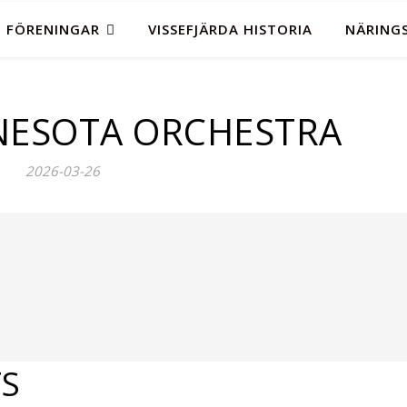
FÖRENINGAR
VISSEFJÄRDA HISTORIA
NÄRINGS
NESOTA ORCHESTRA
2026-03-26
S