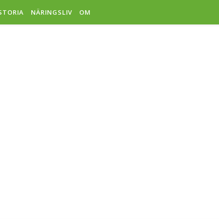
ISTORIA
NÄRINGSLIV
OM
ISSEFJÄR
ÄLLSFÖR