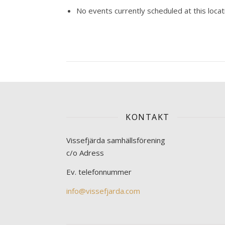
No events currently scheduled at this locat
KONTAKT
Vissefjärda samhällsförening
c/o Adress
Ev. telefonnummer
info@vissefjarda.com