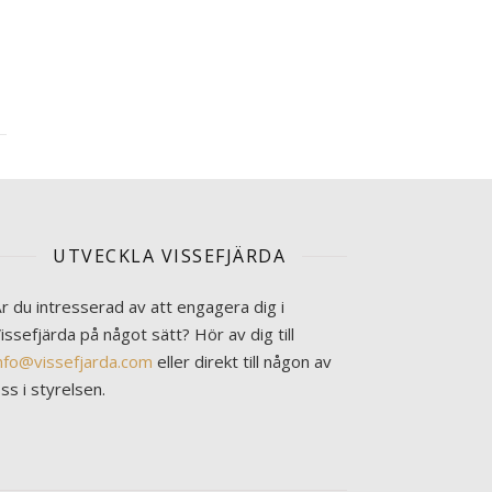
UTVECKLA VISSEFJÄRDA
r du intresserad av att engagera dig i
issefjärda på något sätt? Hör av dig till
nfo@vissefjarda.com
eller direkt till någon av
ss i styrelsen.