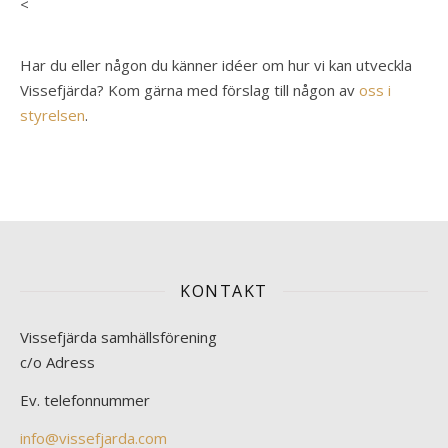
<
Har du eller någon du känner idéer om hur vi kan utveckla
Vissefjärda? Kom gärna med förslag till någon av
oss i
styrelsen
.
KONTAKT
Vissefjärda samhällsförening
c/o Adress
Ev. telefonnummer
info@vissefjarda.com