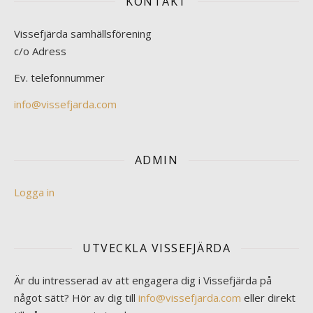
KONTAKT
Vissefjärda samhällsförening
c/o Adress
Ev. telefonnummer
info@vissefjarda.com
ADMIN
Logga in
UTVECKLA VISSEFJÄRDA
Är du intresserad av att engagera dig i Vissefjärda på
något sätt? Hör av dig till
info@vissefjarda.com
eller direkt