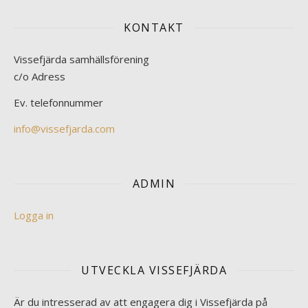
KONTAKT
Vissefjärda samhällsförening
c/o Adress
Ev. telefonnummer
info@vissefjarda.com
ADMIN
Logga in
UTVECKLA VISSEFJÄRDA
Är du intresserad av att engagera dig i Vissefjärda på